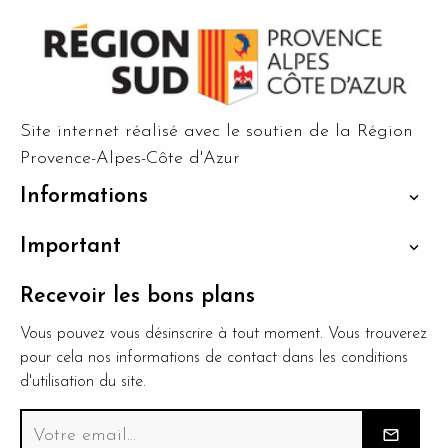
Site internet réalisé avec le soutien de la Région
Provence-Alpes-Côte d'Azur
Informations

Important

Recevoir les bons plans
Vous pouvez vous désinscrire à tout moment. Vous trouverez
pour cela nos informations de contact dans les conditions
d'utilisation du site.
mail_outline