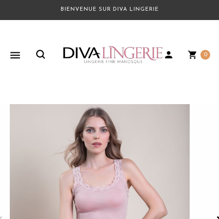
BIENVENUE SUR DIVA LINGERIE
person
shopping_cart
0