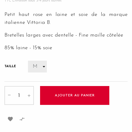
TTC
Livraison sous 3-4 jours ouvrés
Petit haut rose en laine et soie de la marque
italienne Vittoria B.
Bretelles larges avec dentelle - Fine maille côtelée
85% laine - 15% soie
TAILLE
AJOUTER AU PANIER

